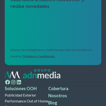
recibe novedades
Al hacer clic en Registrarse, confirmas que estás de acuerdo con
nuestros
Términos y Condiciones.
Soluciones OOH
Cobertura
Publicidad Exterior
Nosotros
Performance Out of Home
Blog