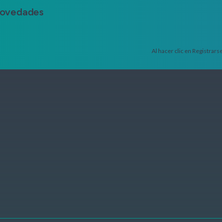
 novedades
Al hacer clic en Registrar