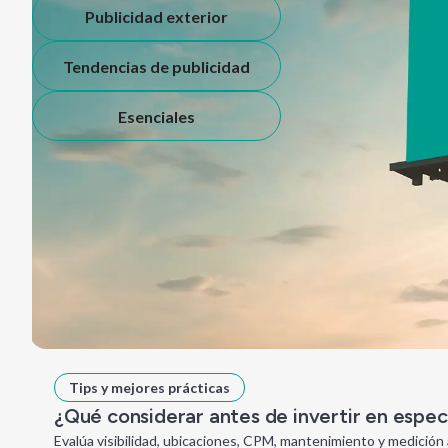
Publicidad exterior
Tendencias de publicidad
Esenciales
Tips y mejores prácticas
¿Qué considerar antes de invertir en espe
Evalúa visibilidad, ubicaciones, CPM, mantenimiento y medición