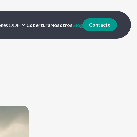
Contacto
iones OOH
Cobertura
Nosotros
Blog