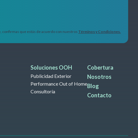
se, confirmas que estás de acuerdo con nuestros
Términos y Condiciones.
Soluciones OOH
Cobertura
Publicidad Exterior
Nosotros
Performance Out of Home
Blog
Consultoría
Contacto