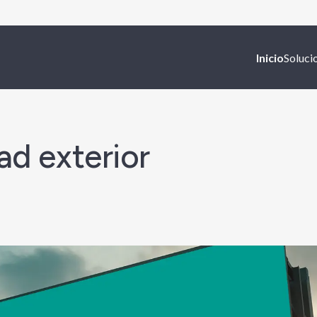
Inicio
Soluc
ad exterior