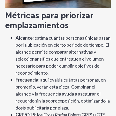
Métricas para priorizar
emplazamientos
Alcance:
estima cuántas personas únicas pasan
por la ubicación en cierto periodo de tiempo. El
alcance permite comparar alternativas y
seleccionar sitios que entreguen el volumen
necesario para poder cumplir objetivos de
reconocimiento.
Frecuencia:
aquí evalúa cuántas personas, en
promedio, verán esta pieza. Combinar el
alcance y la frecuencia ayuda a asegurar el
recuerdo sin la sobreexposición, optimizando la
dosis publicitaria por plaza.
GRP/OTS:
los
Gross Rating Points
(GRP) u OTS