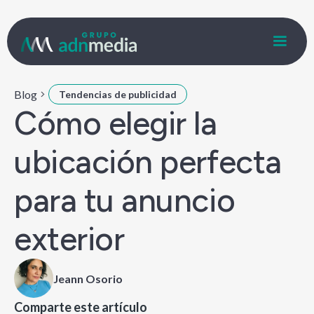
Blog
Tendencias de publicidad
Cómo elegir la
ubicación perfecta
para tu anuncio
exterior
Jeann Osorio
Comparte este artículo